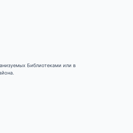
анизуемых Библиотеками или в
айона.