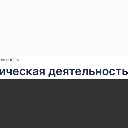
ельность
ическая деятельност