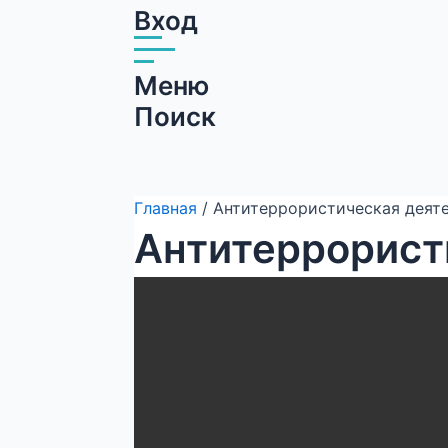
Вход
Меню
Поиск
Главная
/ Антитеррористическая деят
Антитеррорист