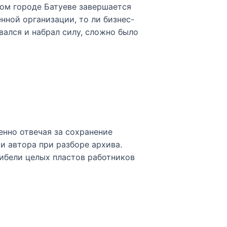
ном городе Батуеве завершается
нной организации, то ли бизнес-
вался и набрал силу, сложно было
енно отвечая за сохранение
и автора при разборе архива.
ибели целых пластов работников