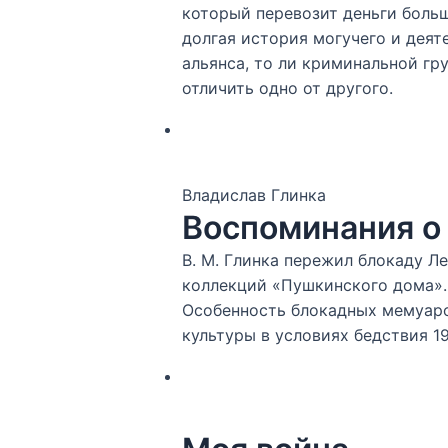
который перевозит деньги больш
долгая история могучего и деят
альянса, то ли криминальной гр
отличить одно от другого.
Владислав Глинка
Воспоминания о
В. М. Глинка пережил блокаду Л
коллекций «Пушкинского дома».
Особенность блокадных мемуаро
культуры в условиях бедствия 19