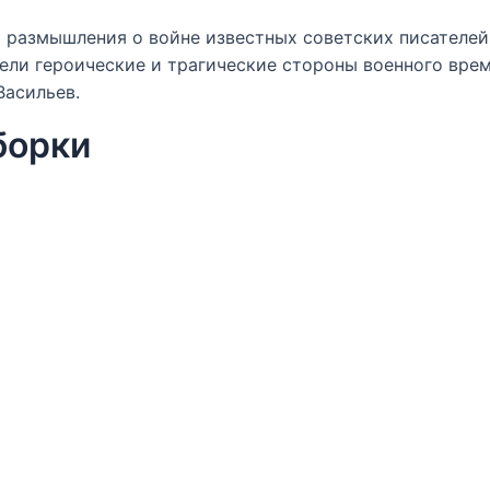
и размышления о войне известных советских писателей
дели героические и трагические стороны военного врем
Васильев.
борки