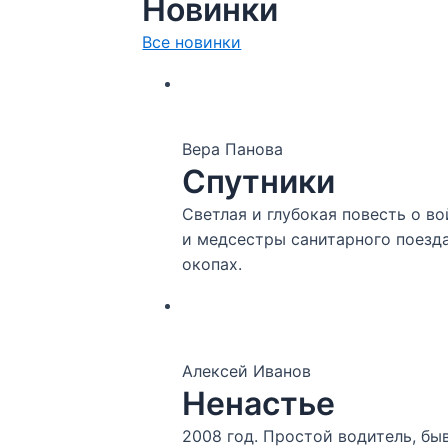
Новинки
Всe новинки
Вера Панова
Спутники
Светлая и глубокая повесть о во
и медсестры санитарного поезда
окопах.
Алексей Иванов
Ненастье
2008 год. Простой водитель, бы