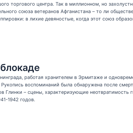
ого торгового центра. Так в миллионном, но захолуст
ельного союза ветеранов Афганистана – то ли обществе
уппировки: в лихие девяностые, когда этот союз образо
 блокаде
енинграда, работая хранителем в Эрмитаже и одноврем
 Рукопись воспоминаний была обнаружена после смерт
в Глинки – сцены, характеризующие неотвратимость г
41-1942 годов.