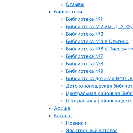
Отзывы
Библиотеки
Библиотека №1
Библиотека №2 им. Д. А. Ф
Библиотека №3
Библиотека №4 в Ольгино
Библиотека №6 в Лисьем Н
Библиотека №7
Библиотека №8
Библиотека №9
Библиотека детская №10 «
Детско-юношеская библиот
Центральная районная библ
Центральная районная детс
Афиша
Каталог
Новинки
Электронный каталог