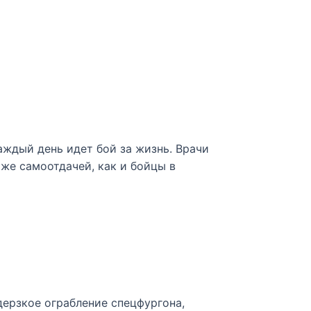
каждый день идет бой за жизнь. Врачи
 же самоотдачей, как и бойцы в
дерзкое ограбление спецфургона,