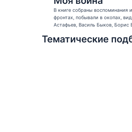
Моя война
В книге собраны воспоминания 
фронтах, побывали в окопах, ви
Астафьев, Василь Быков, Борис 
Тематические под