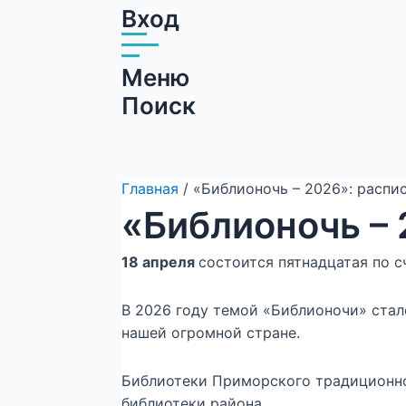
Вход
Меню
Поиск
Главная
/ «Библионочь – 2026»: распи
«Библионочь –
18 апреля
состоится пятнадцатая по 
В 2026 году темой «Библионочи» стал
нашей огромной стране.
Библиотеки Приморского традиционно 
библиотеки района.