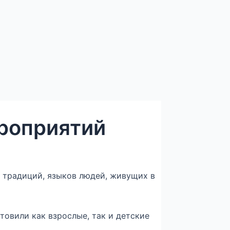
ероприятий
, традиций, языков людей, живущих в
овили как взрослые, так и детские