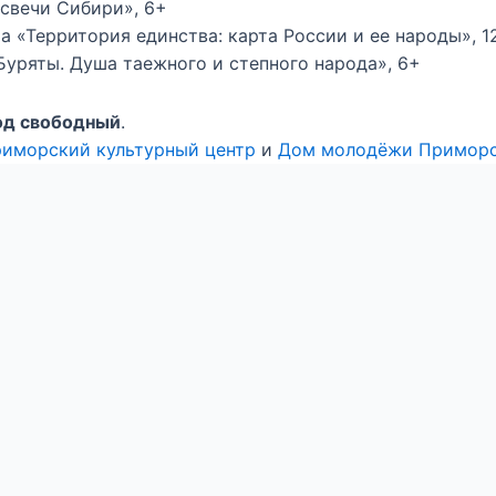
 свечи Сибири», 6+
ма «Территория единства: карта России и ее народы», 1
«Буряты. Душа таежного и степного народа», 6+
од свободный
.
иморский культурный центр
и
Дом молодёжи Приморс