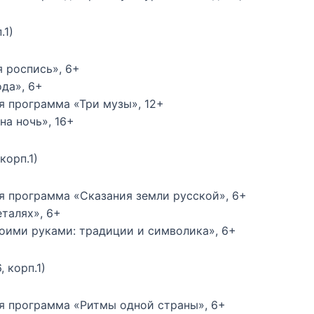
.1)
я роспись», 6+
ода», 6+
ая программа «Три музы», 12+
на ночь», 16+
корп.1)
ая программа «Сказания земли русской», 6+
еталях», 6+
своими руками: традиции и символика», 6+
, корп.1)
ная программа «Ритмы одной страны», 6+