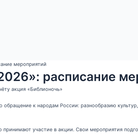
сание мероприятий
 2026»: расписание м
счёту акция «Библионочь»
о обращение к народам России: разнообразию культур
принимают участие в акции. Свои мероприятия подгот