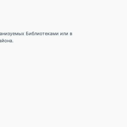
анизуемых Библиотеками или в
айона.