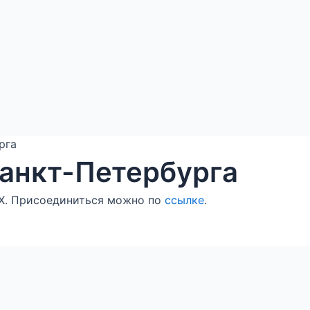
рга
анкт-Петербурга
X. Присоединиться можно по
ссылке
.