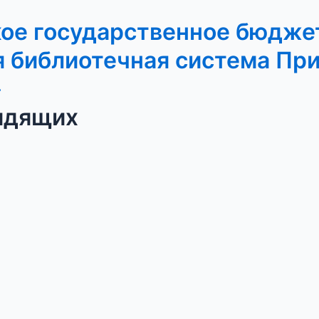
кое государственное бюдже
 библиотечная система Пр
»
идящих