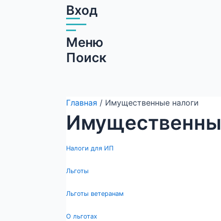
Вход
Меню
Поиск
Главная
/ Имущественные налоги
Имущественны
Налоги для ИП
Льготы
Льготы ветеранам
О льготах