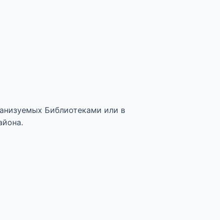
анизуемых Библиотеками или в
айона.