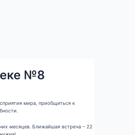
теке №8
сприятия мира, приобщиться к
бности.
тних месяцев. Ближайшая встреча – 22
 нужна!