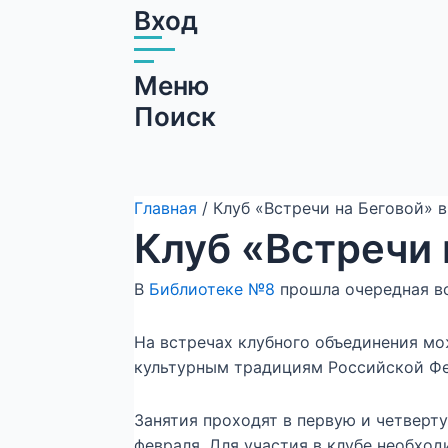
Вход
Меню
Поиск
Главная
/ Клуб «Встречи на Беговой» 
Клуб «Встречи 
В
Библиотеке №8
прошла очередная вс
На встречах клубного объединения мо
культурным традициям Российской Фед
Занятия проходят в первую и четверту
февраля. Для участия в клубе необход