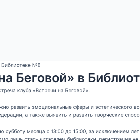
в Библиотеке №8
на Беговой» в Библио
треча клуба «Встречи на Беговой».
жно развить эмоциональные сферы и эстетического во
ерации, а также выявить и развить творческие спосо
ю субботу месяца с 13:00 до 15:00, за исключением ле
имо лишь стать читателем библиотеки, регистрация не