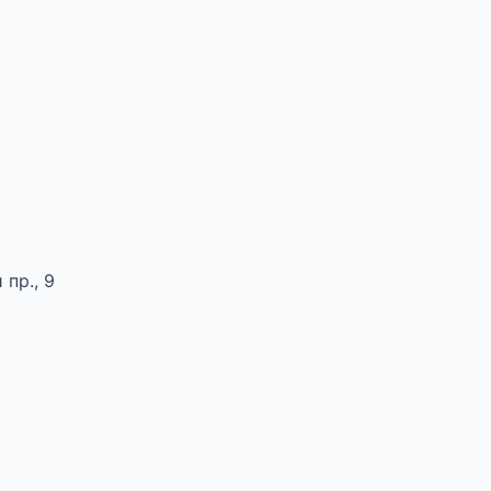
пр., 9