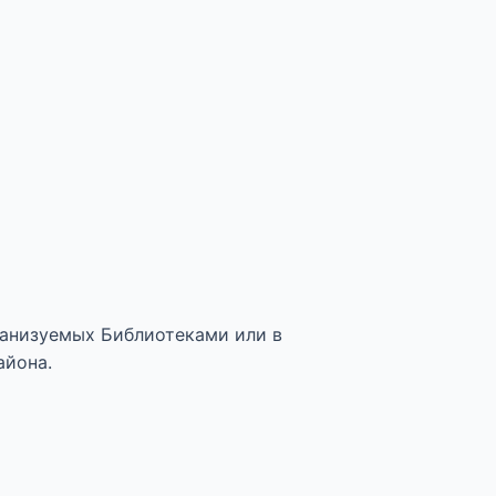
анизуемых Библиотеками или в
айона.