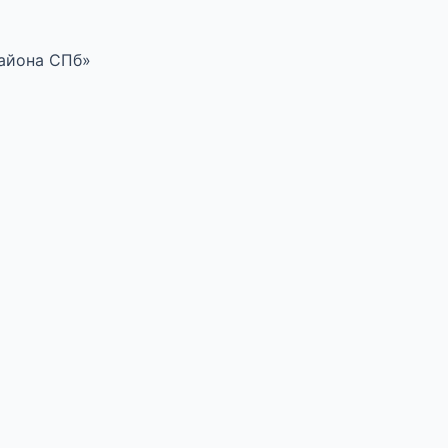
района СПб»