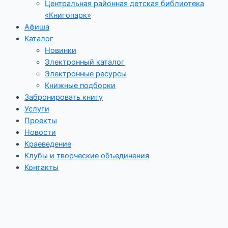
Центральная районная детская библиотека
«Книгопарк»
Афиша
Каталог
Новинки
Электронный каталог
Электронные ресурсы
Книжные подборки
Забронировать книгу
Услуги
Проекты
Новости
Краеведение
Клубы и творческие объединения
Контакты