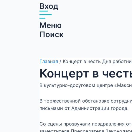
Вход
Меню
Поиск
Главная
/ Концерт в честь Дня работн
Концерт в чест
В культурно-досуговом центре «Макси
В торжественной обстановке сотрудн
письмами от Администрации города.
Со сцены прозвучали поздравления от
заместителя Председателя Законодат