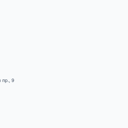
пр., 9