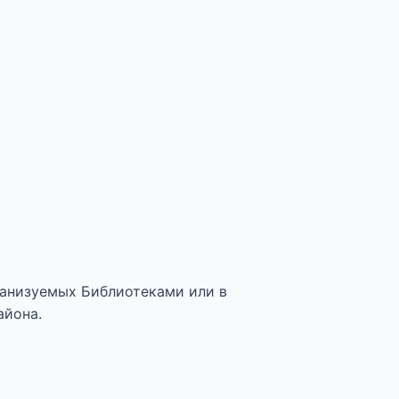
анизуемых Библиотеками или в
айона.