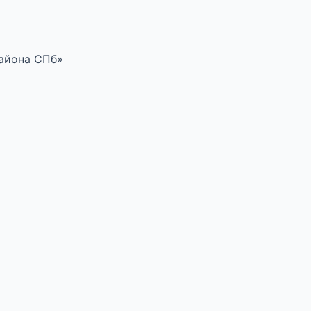
района СПб»