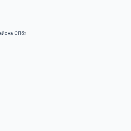
района СПб»