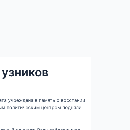
 узников
та учреждена в память о восстании
ьным политическим центром подняли