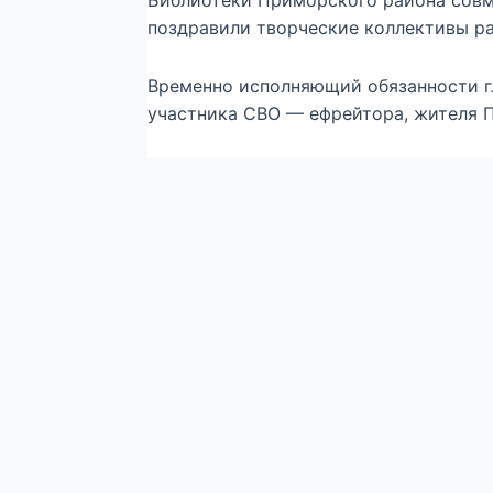
Библиотеки Приморского района совм
поздравили творческие коллективы ра
Временно исполняющий обязанности г
участника СВО — ефрейтора, жителя 