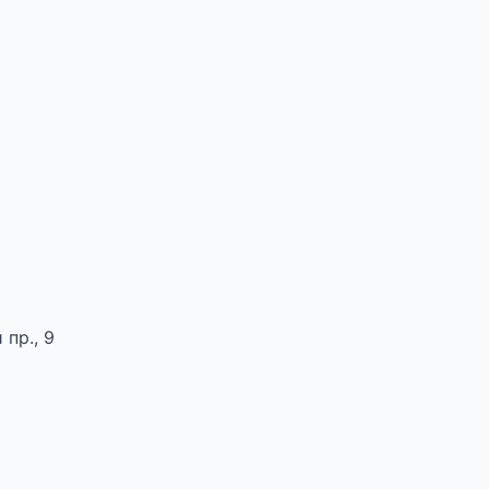
пр., 9