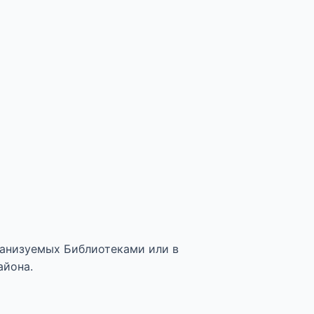
анизуемых Библиотеками или в
айона.