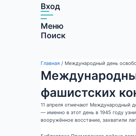
Вход
Меню
Поиск
Главная
/ Международный день освобо
Международный
фашистских ко
11 апреля отмечают Международный де
— именно в этот день в 1945 году уз
вооружённое восстание, захватили ла