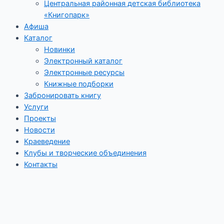
Центральная районная детская библиотека
«Книгопарк»
Афиша
Каталог
Новинки
Электронный каталог
Электронные ресурсы
Книжные подборки
Забронировать книгу
Услуги
Проекты
Новости
Краеведение
Клубы и творческие объединения
Контакты