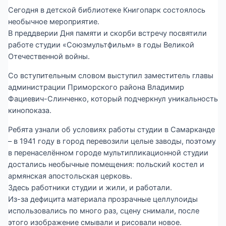
Сегодня в детской библиотеке Книгопарк состоялось
необычное мероприятие.
В преддверии Дня памяти и скорби встречу посвятили
работе студии «Союзмультфильм» в годы Великой
Отечественной войны.
Со вступительным словом выступил заместитель главы
администрации Приморского района Владимир
Фациевич-Слинченко, который подчеркнул уникальность
кинопоказа.
Ребята узнали об условиях работы студии в Самарканде
– в 1941 году в город перевозили целые заводы, поэтому
в перенаселённом городе мультипликационной студии
достались необычные помещения: польский костел и
армянская апостольская церковь.
Здесь работники студии и жили, и работали.
Из-за дефицита материала прозрачные целлулоиды
использовались по много раз, сцену снимали, после
этого изображение смывали и рисовали новое.