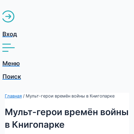
Вход
Меню
Поиск
Главная
/ Мульт-герои времён войны в Книгопарке
Мульт-герои времён войны
в Книгопарке