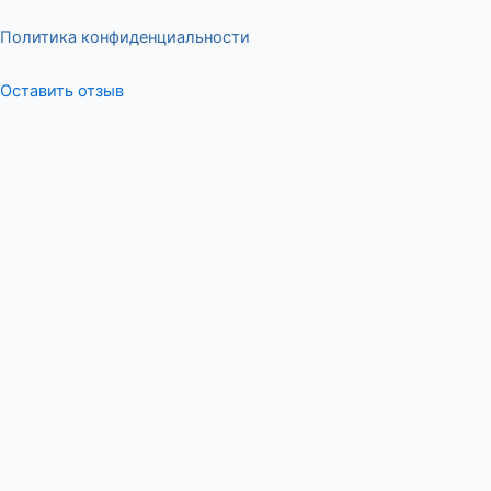
Политика конфиденциальности
Оставить отзыв
Меню
Оставьте отзыв
ФИО
Сообщение
:Ваша оценка