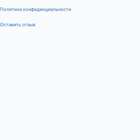
Политика конфиденциальности
Оставить отзыв
Меню
Оставьте отзыв
ФИО
Сообщение
:Ваша оценка