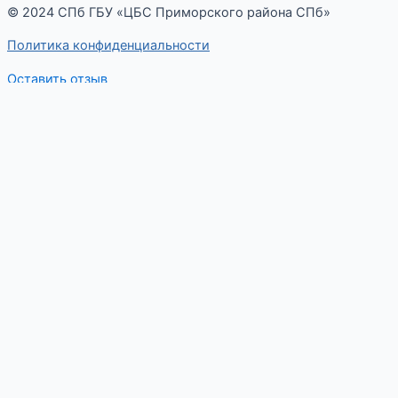
© 2024 СПб ГБУ «ЦБС Приморского района СПб»
Политика конфиденциальности
Оставить отзыв
Меню
Оставьте отзыв
ФИО
Сообщение
:Ваша оценка