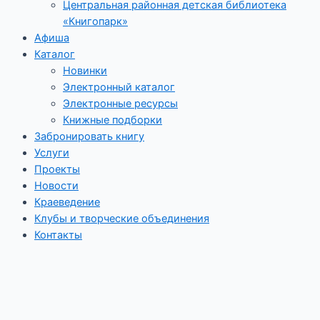
Центральная районная детская библиотека
«Книгопарк»
Афиша
Каталог
Новинки
Электронный каталог
Электронные ресурсы
Книжные подборки
Забронировать книгу
Услуги
Проекты
Новости
Краеведение
Клубы и творческие объединения
Контакты