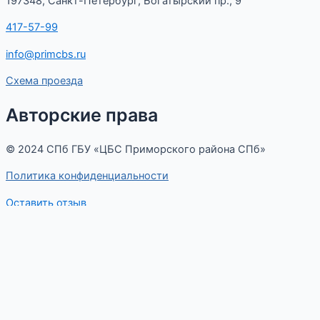
197348, Санкт-Петербург, Богатырский пр., 9
417-57-99
info@primcbs.ru
Схема проезда
Авторские права
© 2024 СПб ГБУ «ЦБС Приморского района СПб»
Политика конфиденциальности
Оставить отзыв
Меню
Оставьте отзыв
ФИО