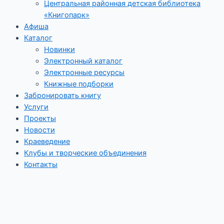
Центральная районная детская библиотека
«Книгопарк»
Афиша
Каталог
Новинки
Электронный каталог
Электронные ресурсы
Книжные подборки
Забронировать книгу
Услуги
Проекты
Новости
Краеведение
Клубы и творческие объединения
Контакты