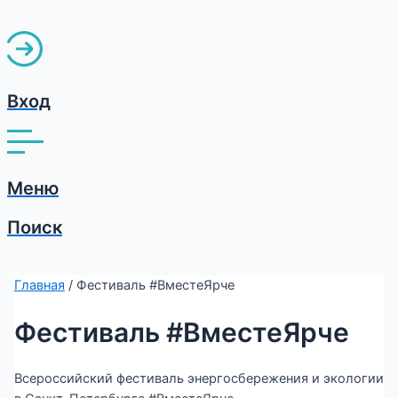
Вход
Меню
Поиск
Главная
/ Фестиваль #ВместеЯрче
Фестиваль #ВместеЯрче
Всероссийский фестиваль энергосбережения и экологии