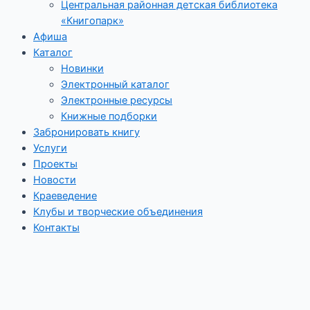
Центральная районная детская библиотека
«Книгопарк»
Афиша
Каталог
Новинки
Электронный каталог
Электронные ресурсы
Книжные подборки
Забронировать книгу
Услуги
Проекты
Новости
Краеведение
Клубы и творческие объединения
Контакты