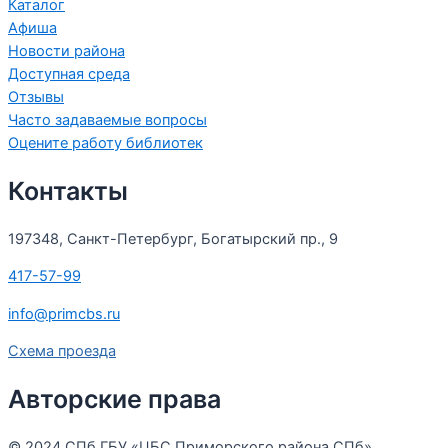
Каталог
Афиша
Новости района
Доступная среда
Отзывы
Часто задаваемые вопросы
Оцените работу библиотек
Контакты
197348, Санкт-Петербург, Богатырский пр., 9
417-57-99
info@primcbs.ru
Схема проезда
Авторские права
© 2024 СПб ГБУ «ЦБС Приморского района СПб»