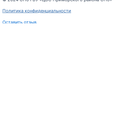
Политика конфиденциальности
Оставить отзыв
Меню
Оставьте отзыв
ФИО
Сообщение
:Ваша оценка
Я согласен с
политикой конфиденциальности