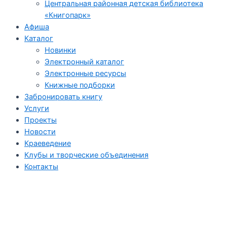
Центральная районная детская библиотека
«Книгопарк»
Афиша
Каталог
Новинки
Электронный каталог
Электронные ресурсы
Книжные подборки
Забронировать книгу
Услуги
Проекты
Новости
Краеведение
Клубы и творческие объединения
Контакты