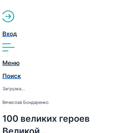
Вход
Меню
Поиск
Загрузка...
Вячеслав Бондаренко
100 великих героев
Великой...