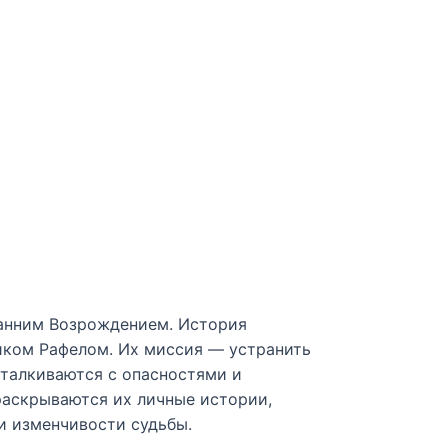
ранним Возрождением. История
ником Рафелом. Их миссия — устранить
сталкиваются с опасностями и
раскрываются их личные истории,
и изменчивости судьбы.