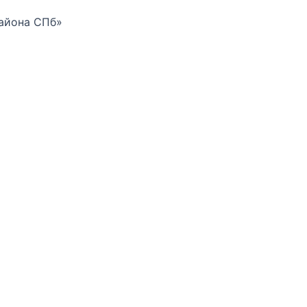
района СПб»