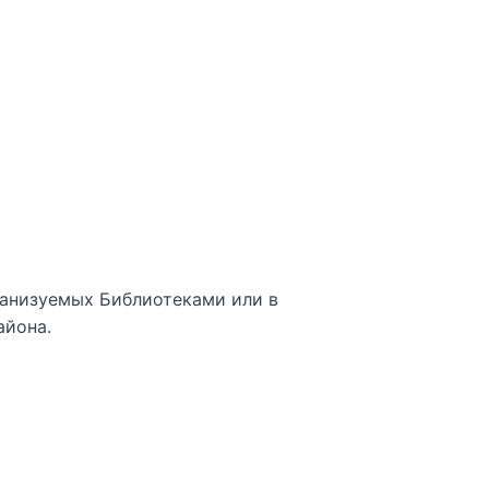
анизуемых Библиотеками или в
айона.