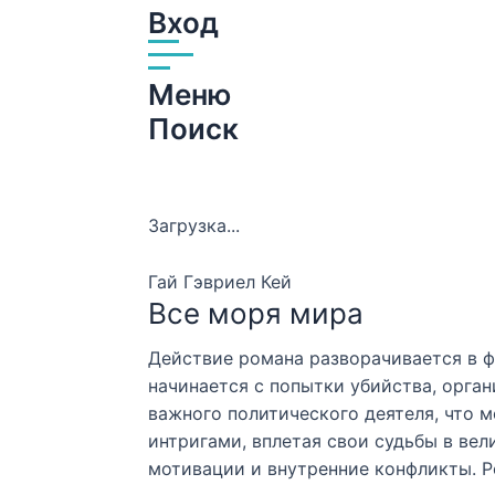
Вход
Меню
Поиск
Загрузка...
Гай Гэвриел Кей
Все моря мира
Действие романа разворачивается в 
начинается с попытки убийства, орга
важного политического деятеля, что 
интригами, вплетая свои судьбы в ве
мотивации и внутренние конфликты. Р