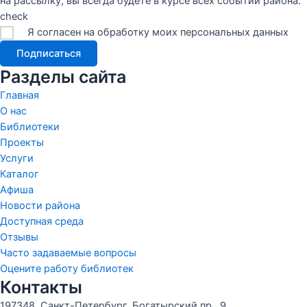
на рассылку, вы всегда будете в курсе всех событий района.
check
Я согласен на обработку моих персональных данных
Подписаться
Разделы сайта
Главная
О нас
Библиотеки
Проекты
Услуги
Каталог
Афиша
Новости района
Доступная среда
Отзывы
Часто задаваемые вопросы
Оцените работу библиотек
Контакты
197348, Санкт-Петербург, Богатырский пр., 9