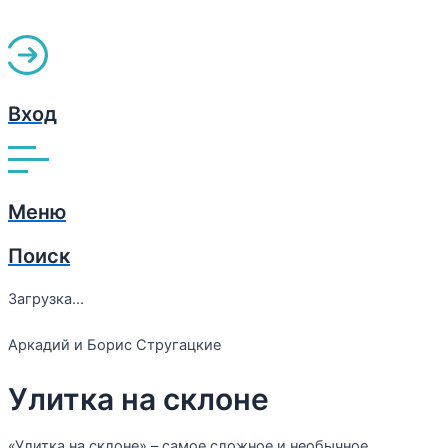
Вход
Меню
Поиск
Загрузка...
Аркадий и Борис Стругацкие
Улитка на склоне
«Улитка на склоне» – самое сложное и необычное