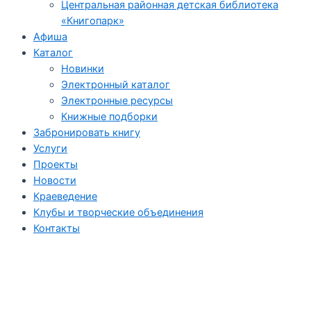
Центральная районная детская библиотека
«Книгопарк»
Афиша
Каталог
Новинки
Электронный каталог
Электронные ресурсы
Книжные подборки
Забронировать книгу
Услуги
Проекты
Новости
Краеведение
Клубы и творческие объединения
Контакты