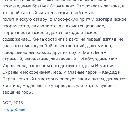
произведение братьев Стругацких. Это повесть-загадка, в
которой каждый читатель видит свой смысл:
политическую сатиру, философскую притчу, эзотерическое
пророчество, символистское, экзистенциальное,
сюрреалистическое и даже психоделическое
содержание… Книга состоит из двух, на первый взгляд, не
связанных между собой повествований, двух миров,
совершенно непохожих друг на друга. Мир Леса –
странный, непонятный, заманчивый… И абсурдный мир
Управления, в котором соседствуют отделы Изучения,
Охраны и Искоренения Леса. И главные герои – Кандид и
Перец, каждый из которых следует своим путем, движется
к истине, медленно, но упорно, как улитка, ползущая к
вершине горы.
АСТ, 2015
Подробнее