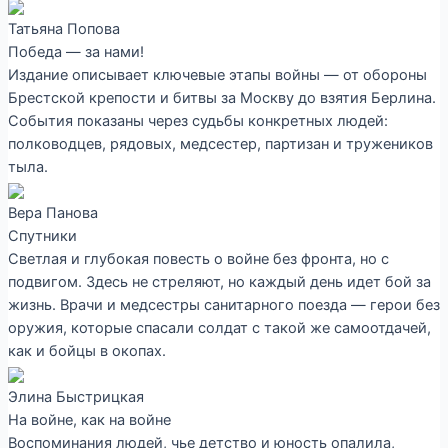
Татьяна Попова
Победа — за нами!
Издание описывает ключевые этапы войны — от обороны
Брестской крепости и битвы за Москву до взятия Берлина.
События показаны через судьбы конкретных людей:
полководцев, рядовых, медсестер, партизан и тружеников
тыла.
Вера Панова
Спутники
Светлая и глубокая повесть о войне без фронта, но с
подвигом. Здесь не стреляют, но каждый день идет бой за
жизнь. Врачи и медсестры санитарного поезда — герои без
оружия, которые спасали солдат с такой же самоотдачей,
как и бойцы в окопах.
Элина Быстрицкая
На войне, как на войне
Воспоминания людей, чье детство и юность опалила,