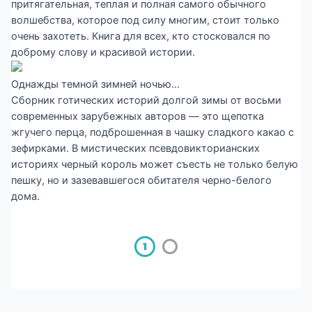
притягательная, теплая и полная самого обычного
волшебства, которое под силу многим, стоит только
очень захотеть. Книга для всех, кто стосковался по
доброму слову и красивой истории.
Однажды темной зимней ночью...
Сборник готических историй долгой зимы от восьми
современных зарубежных авторов — это щепотка
жгучего перца, подброшенная в чашку сладкого какао с
зефирками. В мистических псевдовикторианских
историях черный король может съесть не только белую
пешку, но и зазевавшегося обитателя черно-белого
дома.
2
1