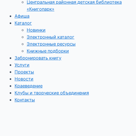
Центральная районная детская библиотека
«Книгопарк»
Афиша
Каталог
Новинки
Электронный каталог
Электронные ресурсы
Книжные подборки
Забронировать книгу
Услуги
Проекты
Новости
Краеведение
Клубы и творческие объединения
Контакты