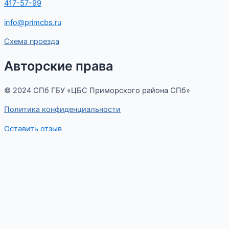
417-57-99
info@primcbs.ru
Схема проезда
Авторские права
© 2024 СПб ГБУ «ЦБС Приморского района СПб»
Политика конфиденциальности
Оставить отзыв
Меню
Оставьте отзыв
ФИО