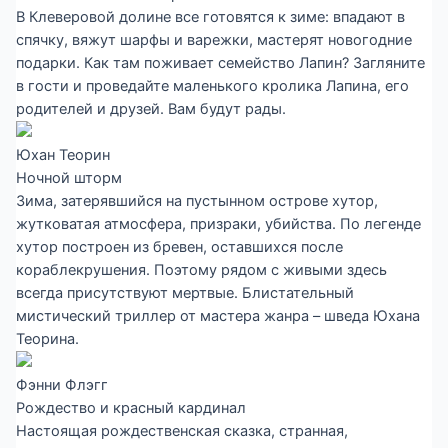
В Клеверовой долине все готовятся к зиме: впадают в
спячку, вяжут шарфы и варежки, мастерят новогодние
подарки. Как там поживает семейство Лапин? Загляните
в гости и проведайте маленького кролика Лапина, его
родителей и друзей. Вам будут рады.
Юхан Теорин
Ночной шторм
Зима, затерявшийся на пустынном острове хутор,
жутковатая атмосфера, призраки, убийства. По легенде
хутор построен из бревен, оставшихся после
кораблекрушения. Поэтому рядом с живыми здесь
всегда присутствуют мертвые. Блистательный
мистический триллер от мастера жанра – шведа Юхана
Теорина.
Фэнни Флэгг
Рождество и красный кардинал
Настоящая рождественская сказка, странная,