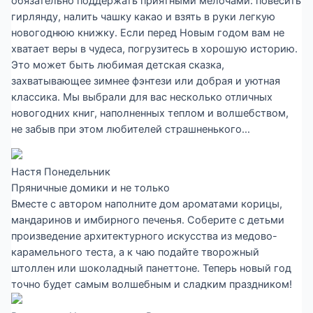
обязательно поддержать приятными мелочами: повесить
гирлянду, налить чашку какао и взять в руки легкую
новогоднюю книжку. Если перед Новым годом вам не
хватает веры в чудеса, погрузитесь в хорошую историю.
Это может быть любимая детская сказка,
захватывающее зимнее фэнтези или добрая и уютная
классика. Мы выбрали для вас несколько отличных
новогодних книг, наполненных теплом и волшебством,
не забыв при этом любителей страшненького…
Настя Понедельник
Пряничные домики и не только
Вместе с автором наполните дом ароматами корицы,
мандаринов и имбирного печенья. Соберите с детьми
произведение архитектурного искусства из медово-
карамельного теста, а к чаю подайте творожный
штоллен или шоколадный панеттоне. Теперь новый год
точно будет самым волшебным и сладким праздником!